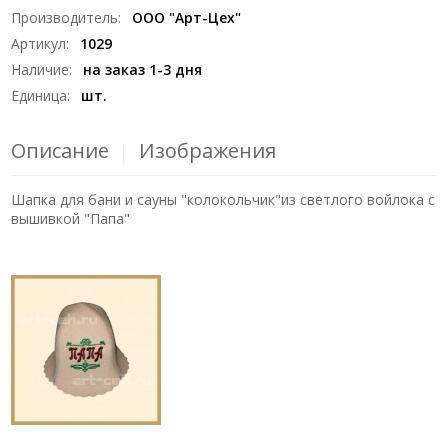
Производитель
:
ООО "Арт-Цех"
Артикул
:
1029
Наличие
:
на заказ 1-3 дня
Единица
:
шт.
Описание
Изображения
Шапка для бани и сауны "колокольчик"из светлого войлока с
вышивкой "Папа"