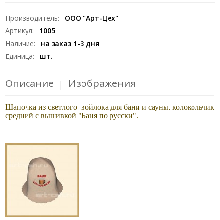
Производитель
:
ООО "Арт-Цех"
Артикул
:
1005
Наличие
:
на заказ 1-3 дня
Единица
:
шт.
Описание
Изображения
Шапочка из светлого войлока для бани и сауны, колокольчик
средний
с вышивкой
"Баня по русски".