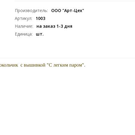
Производитель
:
ООО "Арт-Цех"
Артикул
:
1003
Наличие
:
на заказ 1-3 дня
Единица
:
шт.
локольчик с вышивкой "С легким паром".