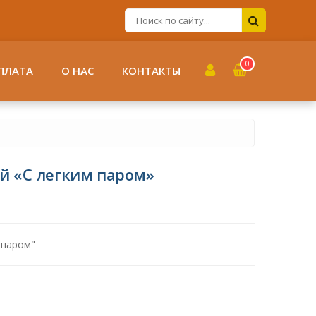
0
ПЛАТА
О НАС
КОНТАКТЫ
й «С легким паром»
 паром"