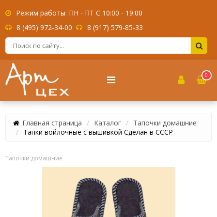
Режим работы: ПН - ПТ С 10:00 - 19:00
8 (495) 972-34-00
8 (917) 579-85-33
0
Главная страница
Каталог
Тапочки домашние
Тапки войлочные с вышивкой Сделан в СССР
Тапочки домашние