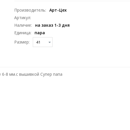
Производитель
:
Арт-Цех
Артикул
:
Наличие
:
на заказ 1-3 дня
Единица
:
пара
Размер:
6-8 мм.с вышивкой Супер папа