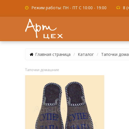
Режим работы: ПН - ПТ С 10:00 - 19:00
8 (
Главная страница
Каталог
Тапочки дом
Тапочки домашние