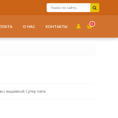
0
ПЛАТА
О НАС
КОНТАКТЫ
м.с вышивкой Супер папа