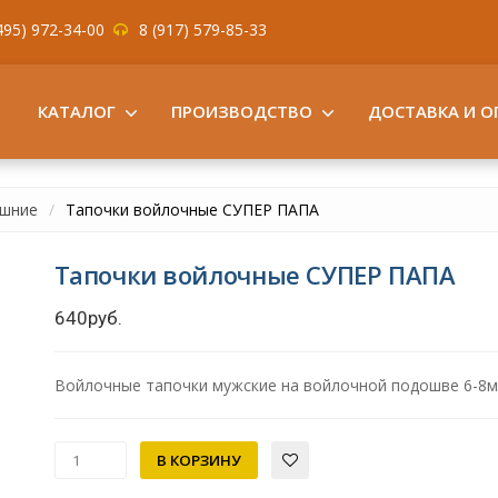
495) 972-34-00
8 (917) 579-85-33
КАТАЛОГ
ПРОИЗВОДСТВО
ДОСТАВКА И О
ашние
Тапочки войлочные СУПЕР ПАПА
Тапочки войлочные СУПЕР ПАПА
640руб.
Войлочные тапочки мужские на войлочной подошве 6-8м