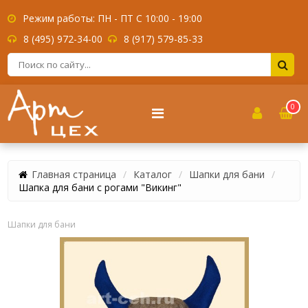
Режим работы: ПН - ПТ С 10:00 - 19:00
8 (495) 972-34-00
8 (917) 579-85-33
0
Главная страница
Каталог
Шапки для бани
Шапка для бани с рогами "Викинг"
Шапки для бани