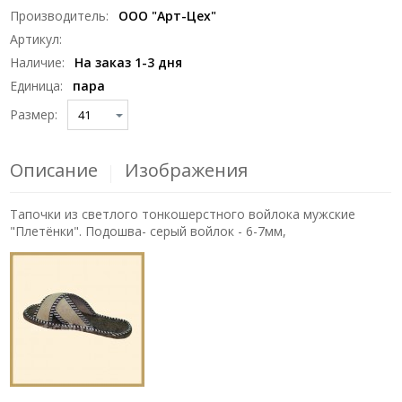
Производитель
:
ООО "Арт-Цех"
Артикул
:
Наличие
:
На заказ 1-3 дня
Единица
:
пара
Размер:
Описание
Изображения
Тапочки из светлого тонкошерстного войлока мужские
"Плетёнки". Подошва- серый войлок - 6-7мм,