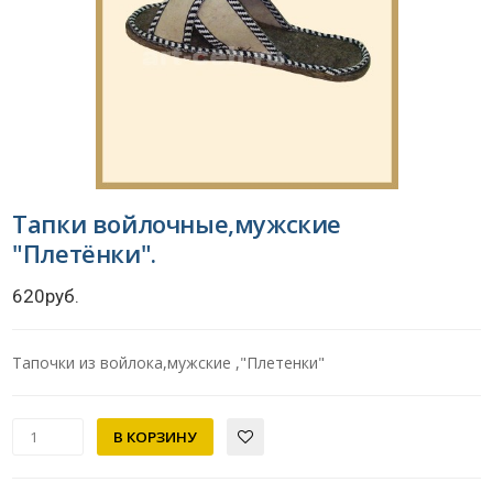
Тапки войлочные,мужские
"Плетёнки".
620руб.
Тапочки из войлока,мужские ,"Плетенки"