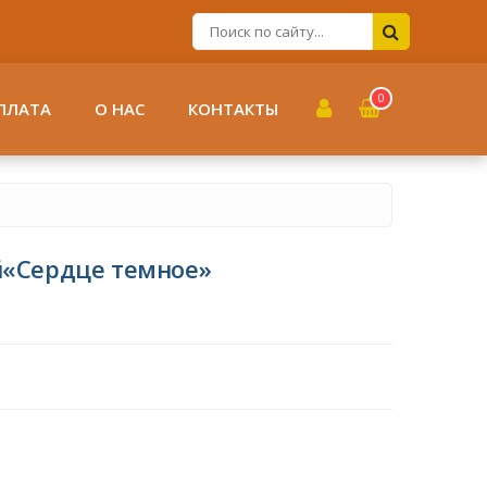
0
ПЛАТА
О НАС
КОНТАКТЫ
й«Сердце темное»