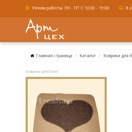
Режим работы: ПН - ПТ С 10:00 - 19:00
8 (
Главная страница
Каталог
Коврики для 
Коврики для бани