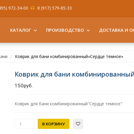
495) 972-34-00
8 (917) 579-85-33
КАТАЛОГ
ПРОИЗВОДСТВО
ДОСТАВКА И О
бани
Коврик для бани комбинированный«Сердце темное»
Коврик для бани комбинированны
150руб.
Коврик для бани комбинированный"Сердце темное"