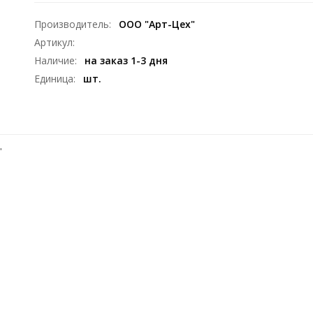
Производитель
:
ООО "Арт-Цех"
Артикул
:
Наличие
:
на заказ 1-3 дня
Единица
:
шт.
"