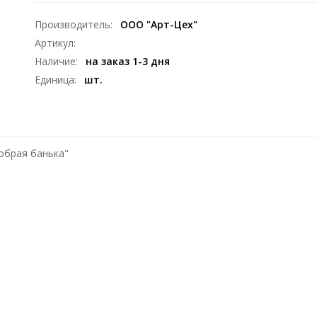
Производитель
:
ООО "Арт-Цех"
Артикул
:
Наличие
:
на заказ 1-3 дня
Единица
:
шт.
обрая банька"