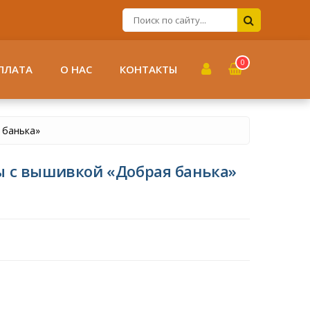
0
ПЛАТА
О НАС
КОНТАКТЫ
 банька»
ны с вышивкой «Добрая банька»