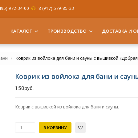
495) 972-34-00
8 (917) 579-85-33
КАТАЛОГ
ПРОИЗВОДСТВО
ДОСТАВКА И О
бани
Коврик из войлока для бани и сауны с вышивкой «Добрая
Коврик из войлока для бани и сау
150руб.
Коврик с вышивкой из войлока для бани и сауны.