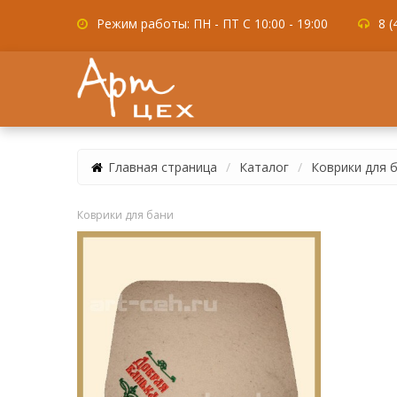
Режим работы: ПН - ПТ С 10:00 - 19:00
8 (
Главная страница
Каталог
Коврики для 
Коврики для бани