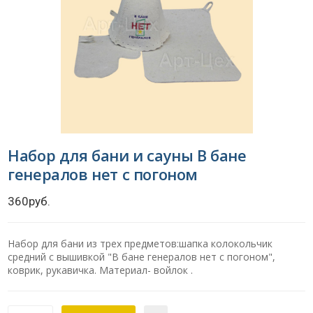
Набор для бани и сауны В бане
генералов нет с погоном
360руб.
Набор для бани из трех предметов:шапка колокольчик
средний с вышивкой "В бане генералов нет с погоном",
коврик, рукавичка. Материал- войлок .