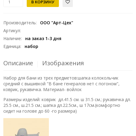
Производитель
:
ООО "Арт-Цех"
Артикул
:
Наличие
:
на заказ 1-3 дня
Единица
:
набор
Описание
Изображения
Набор для бани из трех предметов:шапка колокольчик
средний с вышивкой "В бане генералов нет с погоном",
коврик, рукавичка. Материал- войлок
Размеры изделий: коврик дл.41.5 см. ш 31.5 см.; рукавичка дл.
25.5 см., ш.21.5 см.; шапка дл.22.5см., ш 17см.(комфортно
сидит на голове до 60 -го размера)