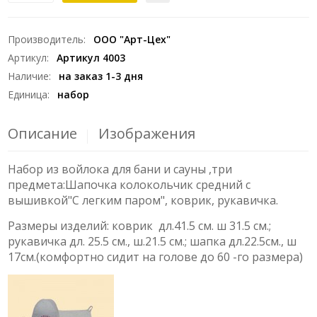
Производитель
:
ООО "Арт-Цех"
Артикул
:
Артикул 4003
Наличие
:
на заказ 1-3 дня
Единица
:
набор
Описание
Изображения
Набор из войлока для бани и сауны ,три
предмета:Шапочка колокольчик средний с
вышивкой"С легким паром", коврик, рукавичка.
Размеры изделий: коврик дл.41.5 см. ш 31.5 см.;
рукавичка дл. 25.5 см., ш.21.5 см.; шапка дл.22.5см., ш
17см.(комфортно сидит на голове до 60 -го размера)