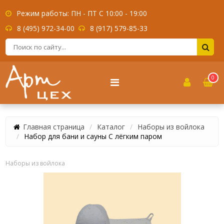
Режим работы: ПН - ПТ С 10:00 - 19:00
8 (495) 972-34-00
8 (917) 579-85-33
0
Главная страница
Каталог
Наборы из войлока
Набор для бани и сауны С лёгким паром
Наборы из войлока