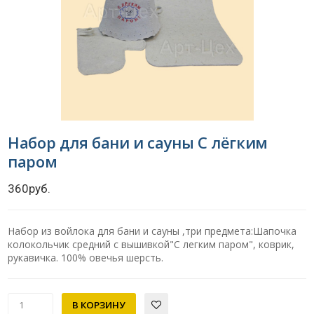
Набор для бани и сауны С лёгким
паром
360руб.
Набор из войлока для бани и сауны ,три предмета:Шапочка
колокольчик средний с вышивкой"С легким паром", коврик,
рукавичка. 100% овечья шерсть.