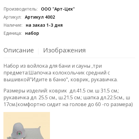
Производитель
:
ООО "Арт-Цех"
Артикул
:
Артикул 4002
Наличие
:
на заказ 1-3 дня
Единица
:
набор
Описание
Изображения
Набор из войлока для бани и сауны ,три
предмета:Шапочка колокольчик средний с
вышивкой"Идите в баню", коврик, рукавичка.
Размеры изделий: коврик дл.41.5 см. ш 31.5 см.;
рукавичка дл. 25.5 см., ш.21.5 см.; шапка дл.22.5см., ш
17см.(комфортно сидит на голове до 60 -го размера)